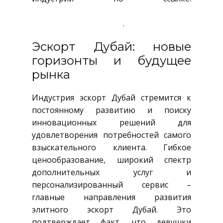
https://www.business-
gazeta.ru/article/500151
.
Эскорт Дубай: новые
горизонты и будущее
рынка
Индустрия эскорт Дубай стремится к
постоянному развитию и поиску
инновационных решений для
удовлетворения потребностей самого
взыскательного клиента. Гибкое
ценообразование, широкий спектр
дополнительных услуг и
персонализированный сервис –
главные направления развития
элитного эскорт Дубай. Это
подтверждает факт, что девушки