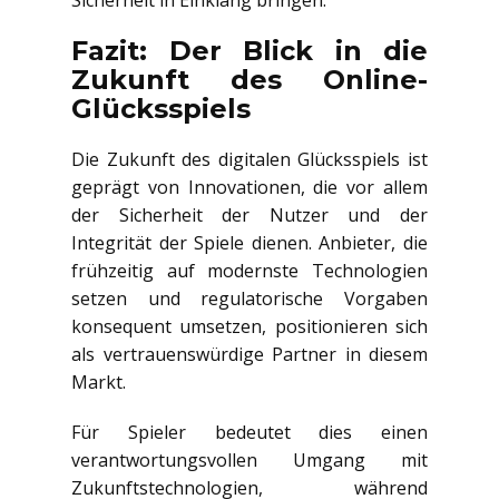
Sicherheit in Einklang bringen.
Fazit: Der Blick in die
Zukunft des Online-
Glücksspiels
Die Zukunft des digitalen Glücksspiels ist
geprägt von Innovationen, die vor allem
der Sicherheit der Nutzer und der
Integrität der Spiele dienen. Anbieter, die
frühzeitig auf modernste Technologien
setzen und regulatorische Vorgaben
konsequent umsetzen, positionieren sich
als vertrauenswürdige Partner in diesem
Markt.
Für Spieler bedeutet dies einen
verantwortungsvollen Umgang mit
Zukunftstechnologien, während