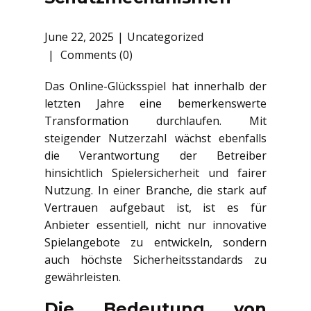
June 22, 2025
Uncategorized
Comments (0)
Das Online-Glücksspiel hat innerhalb der
letzten Jahre eine bemerkenswerte
Transformation durchlaufen. Mit
steigender Nutzerzahl wächst ebenfalls
die Verantwortung der Betreiber
hinsichtlich Spielersicherheit und fairer
Nutzung. In einer Branche, die stark auf
Vertrauen aufgebaut ist, ist es für
Anbieter essentiell, nicht nur innovative
Spielangebote zu entwickeln, sondern
auch höchste Sicherheitsstandards zu
gewährleisten.
Die Bedeutung von