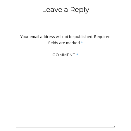
Leave a Reply
Your email address will not be published.
Required
fields are marked
*
*
COMMENT