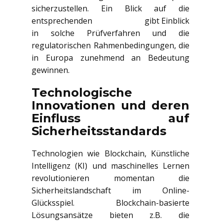
sicherzustellen. Ein Blick auf die
entsprechenden
die Webseite
gibt Einblick
in solche Prüfverfahren und die
regulatorischen Rahmenbedingungen, die
in Europa zunehmend an Bedeutung
gewinnen.
Technologische
Innovationen und deren
Einfluss auf
Sicherheitsstandards
Technologien wie Blockchain, Künstliche
Intelligenz (KI) und maschinelles Lernen
revolutionieren momentan die
Sicherheitslandschaft im Online-
Glücksspiel. Blockchain-basierte
Lösungsansätze bieten z.B. die