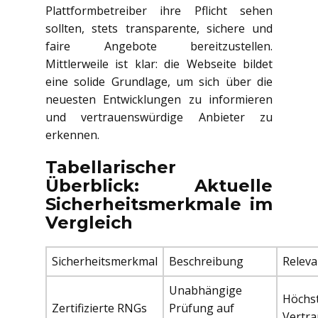
Plattformbetreiber ihre Pflicht sehen
sollten, stets transparente, sichere und
faire Angebote bereitzustellen.
Mittlerweile ist klar: die Webseite bildet
eine solide Grundlage, um sich über die
neuesten Entwicklungen zu informieren
und vertrauenswürdige Anbieter zu
erkennen.
Tabellarischer
Überblick: Aktuelle
Sicherheitsmerkmale im
Vergleich
Sicherheitsmerkmal
Beschreibung
Relev
Unabhängige
Höchs
Zertifizierte RNGs
Prüfung auf
Vertra