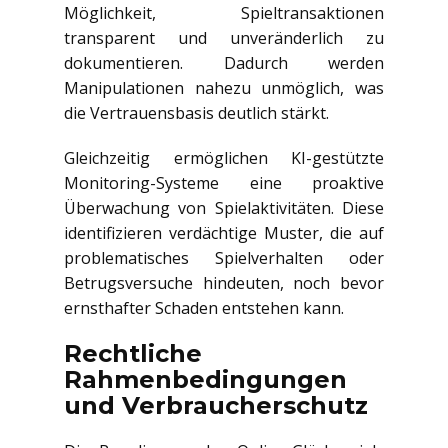
Möglichkeit, Spieltransaktionen
transparent und unveränderlich zu
dokumentieren. Dadurch werden
Manipulationen nahezu unmöglich, was
die Vertrauensbasis deutlich stärkt.
Gleichzeitig ermöglichen KI-gestützte
Monitoring-Systeme eine proaktive
Überwachung von Spielaktivitäten. Diese
identifizieren verdächtige Muster, die auf
problematisches Spielverhalten oder
Betrugsversuche hindeuten, noch bevor
ernsthafter Schaden entstehen kann.
Rechtliche
Rahmenbedingungen
und Verbraucherschutz