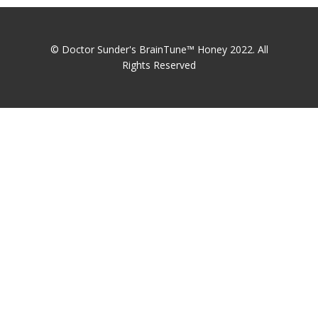
© Doctor Sunder's BrainTune™ Honey 2022. All
Rights Reserved