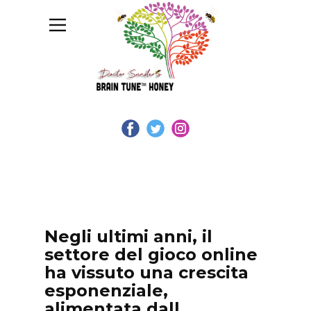
Negli ultimi anni, il
settore del gioco online
ha vissuto una crescita
esponenziale,
alimentata dall