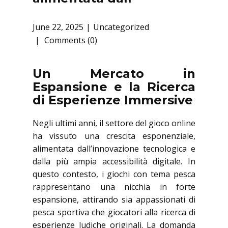
June 22, 2025
Uncategorized
Comments (0)
Un Mercato in
Espansione e la Ricerca
di Esperienze Immersive
Negli ultimi anni, il settore del gioco online
ha vissuto una crescita esponenziale,
alimentata dall’innovazione tecnologica e
dalla più ampia accessibilità digitale. In
questo contesto, i giochi con
tema pesca
rappresentano una nicchia in forte
espansione, attirando sia appassionati di
pesca sportiva che giocatori alla ricerca di
esperienze ludiche originali. La domanda