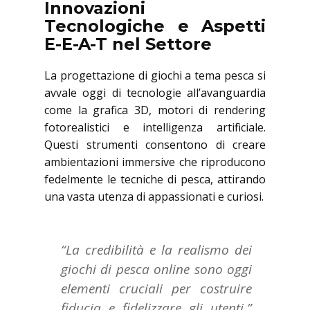
Innovazioni
Tecnologiche e Aspetti
E-E-A-T nel Settore
La progettazione di giochi a tema pesca si
avvale oggi di tecnologie all’avanguardia
come la grafica 3D, motori di rendering
fotorealistici e intelligenza artificiale.
Questi strumenti consentono di creare
ambientazioni immersive che riproducono
fedelmente le tecniche di pesca, attirando
una vasta utenza di appassionati e curiosi.
“La credibilità e la realismo dei
giochi di pesca online sono oggi
elementi cruciali per costruire
fiducia e fidelizzare gli utenti,”