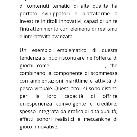
di contenuti tematici di alta qualità ha
portato sviluppatori e piattaforme a
investire in titoli innovativi, capaci di unire
l’intrattenimento con elementi di realismo
e interattività avanzata.
Un esempio emblematico di questa
tendenza si può riscontrare nell’offerta di
giochi come
slot con tema pesca
, che
combinano la componente di scommessa
con ambientazioni marittime e attività di
pesca virtuale. Questi titoli si sono distinti
per la loro capacità di offrire
un’esperienza coinvolgente e credibile,
spesso integrata da grafica di alta qualità,
effetti sonori realistici e meccaniche di
gioco innovative.