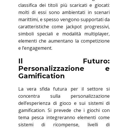
classifica dei titoli più scaricati e giocati:
molti di essi sono ambientati in scenari
marittimi, e spesso vengono supportati da
caratteristiche come jackpot progressivi,
simboli speciali e modalità multiplayer,
elementi che aumentano la competizione
e l’engagement.
Il Futuro:
Personalizzazione e
Gamification
La vera sfida futura per il settore si
concentra sulla personalizzazione
dell’esperienza di gioco e sui sistemi di
gamification. Si prevede che i giochi con
tema pesca integreranno elementi come
sistemi di ricompense, livelli di