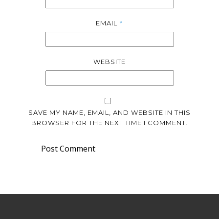
*
EMAIL
WEBSITE
SAVE MY NAME, EMAIL, AND WEBSITE IN THIS
BROWSER FOR THE NEXT TIME I COMMENT.
Post Comment