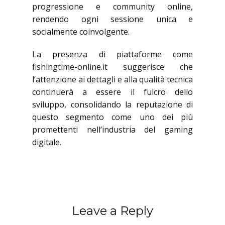
progressione e community online,
rendendo ogni sessione unica e
socialmente coinvolgente.
La presenza di piattaforme come
fishingtime-online.it suggerisce che
l’attenzione ai dettagli e alla qualità tecnica
continuerà a essere il fulcro dello
sviluppo, consolidando la reputazione di
questo segmento come uno dei più
promettenti nell’industria del gaming
digitale.
Leave a Reply