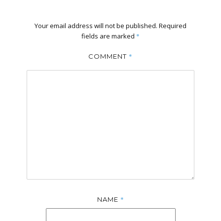
Your email address will not be published.
Required
fields are marked
*
*
COMMENT
*
NAME