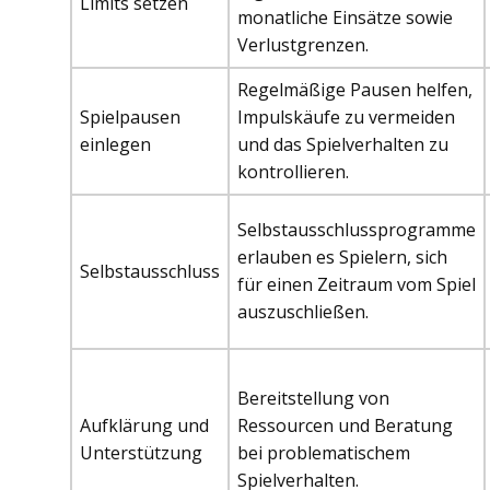
Limits setzen
monatliche Einsätze sowie
Verlustgrenzen.
Regelmäßige Pausen helfen,
Spielpausen
Impulskäufe zu vermeiden
einlegen
und das Spielverhalten zu
kontrollieren.
Selbstausschlussprogramme
erlauben es Spielern, sich
Selbstausschluss
für einen Zeitraum vom Spiel
auszuschließen.
Bereitstellung von
Aufklärung und
Ressourcen und Beratung
Unterstützung
bei problematischem
Spielverhalten.