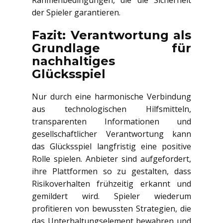
Rahmenbedingungen, die die Sicherheit
der Spieler garantieren.
Fazit: Verantwortung als
Grundlage für
nachhaltiges
Glücksspiel
Nur durch eine harmonische Verbindung
aus technologischen Hilfsmitteln,
transparenten Informationen und
gesellschaftlicher Verantwortung kann
das Glücksspiel langfristig eine positive
Rolle spielen. Anbieter sind aufgefordert,
ihre Plattformen so zu gestalten, dass
Risikoverhalten frühzeitig erkannt und
gemildert wird. Spieler wiederum
profitieren von bewussten Strategien, die
das Unterhaltungselement bewahren und