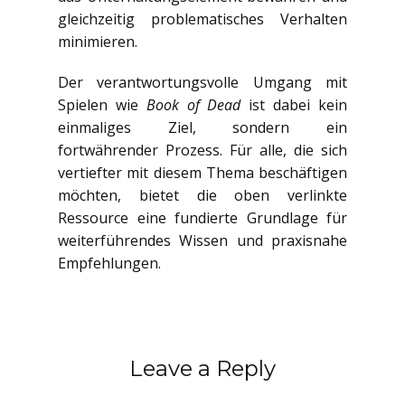
gleichzeitig problematisches Verhalten
minimieren.
Der verantwortungsvolle Umgang mit
Spielen wie
Book of Dead
ist dabei kein
einmaliges Ziel, sondern ein
fortwährender Prozess. Für alle, die sich
vertiefter mit diesem Thema beschäftigen
möchten, bietet die oben verlinkte
Ressource eine fundierte Grundlage für
weiterführendes Wissen und praxisnahe
Empfehlungen.
Leave a Reply