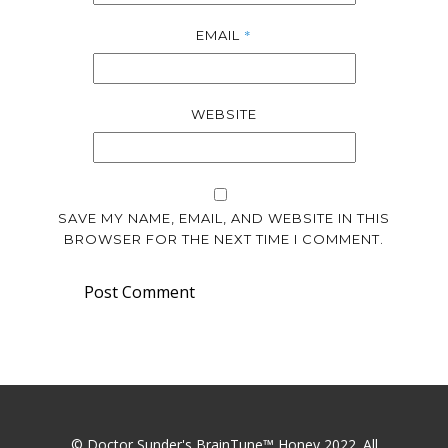
*
EMAIL
WEBSITE
SAVE MY NAME, EMAIL, AND WEBSITE IN THIS
BROWSER FOR THE NEXT TIME I COMMENT.
Post Comment
© Doctor Sunder's BrainTune™ Honey 2022. All